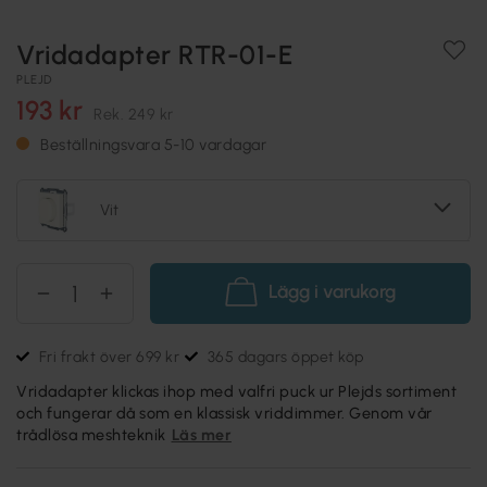
Vridadapter RTR-01-E
PLEJD
193 kr
Rek.
249 kr
Beställningsvara 5-10 vardagar
Vit
Lägg i varukorg
Fri frakt över 699 kr
365 dagars öppet köp
Vridadapter klickas ihop med valfri puck ur Plejds sortiment
och fungerar då som en klassisk vriddimmer. Genom vår
trådlösa meshteknik
Läs mer