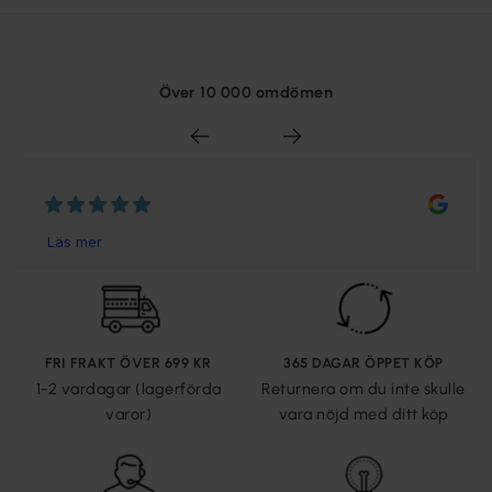
Över 10 000 omdömen
FRI FRAKT ÖVER 699 KR
365 DAGAR ÖPPET KÖP
1-2 vardagar (lagerförda
Returnera om du inte skulle
varor)
vara nöjd med ditt köp