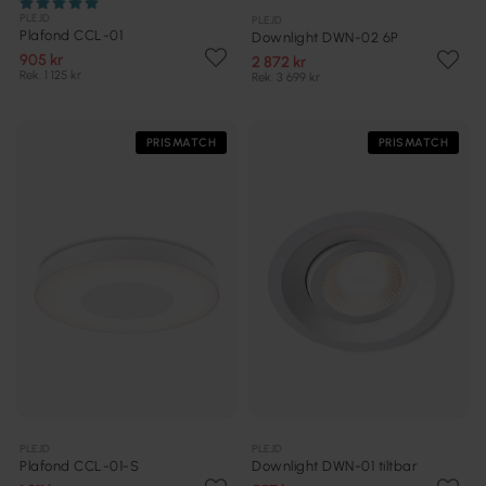
PLEJD
PLEJD
Plafond CCL-01
Downlight DWN-02 6P
905 kr
2 872 kr
Rek. 1 125 kr
Rek. 3 699 kr
PRISMATCH
PRISMATCH
PLEJD
PLEJD
Plafond CCL-01-S
Downlight DWN-01 tiltbar