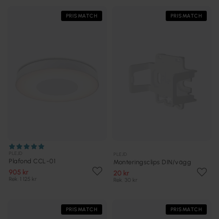
PRISMATCH
PRISMATCH
PLEJD
PLEJD
Plafond CCL-01
Monteringsclips DIN/vägg
905 kr
20 kr
Rek. 1 125 kr
Rek. 30 kr
PRISMATCH
PRISMATCH