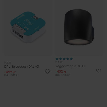
PLEJD
PLEJD
Väggarmatur OUT 1
DALI broadcast DAL-01
1 452 kr
1 099 kr
Rek. 1 775 kr
Rek. 1 549 kr