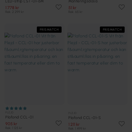
LED-strip LST-01-6M
Monteringsdosa
1 778 kr
51 kr
Rek. 2 299 kr
Rek. 65 kr
PRISMATCH
PRISMATCH
PLEJD
PLEJD
Plafond CCL-01
Plafond CCL-01-S
905 kr
1 211 kr
Rek. 1 125 kr
Rek. 1 499 kr