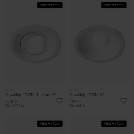
PRISMATCH
PRISMATCH
PLEJD
PLEJD
Downlight DWN-01 tiltbar 6P
Downlight DWN-02
3 221 kr
497 kr
Rek. 3 999 kr
Rek. 645 kr
PRISMATCH
PRISMATCH