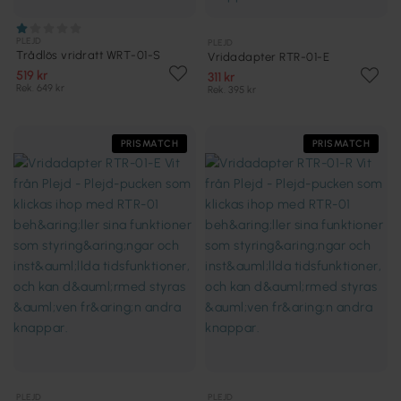
PLEJD
PLEJD
Trådlös vridratt WRT-01-S
Vridadapter RTR-01-E
519 kr
311 kr
Rek. 649 kr
Rek. 395 kr
PRISMATCH
PRISMATCH
PLEJD
PLEJD