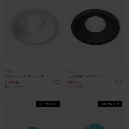
PLEJD
PLEJD
Downlight DWN-02 6P
Downlight DWN-02 6P
2 872 kr
2 872 kr
Rek. 3 699 kr
Rek. 3 699 kr
PRISMATCH
PRISMATCH