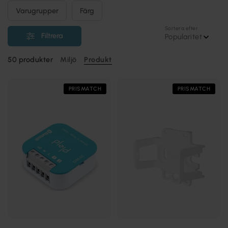
Varugrupper
Färg
Sortera efter
Filtrera
Popularitet
50
produkter
Miljö
Produkt
PRISMATCH
PRISMATCH