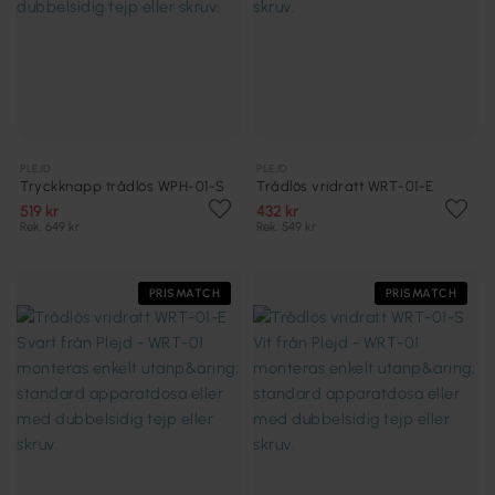
PLEJD
PLEJD
Tryckknapp trådlös WPH-01-S
Trådlös vridratt WRT-01-E
519 kr
432 kr
Rek. 649 kr
Rek. 549 kr
PRISMATCH
PRISMATCH