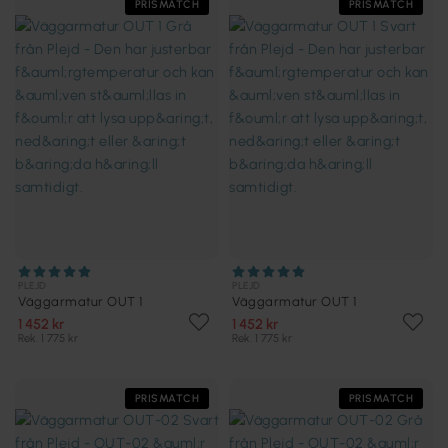
PRISMATCH
PRISMATCH
PLEJD
PLEJD
Väggarmatur OUT 1
Väggarmatur OUT 1
1 452 kr
1 452 kr
Rek. 1 775 kr
Rek. 1 775 kr
PRISMATCH
PRISMATCH