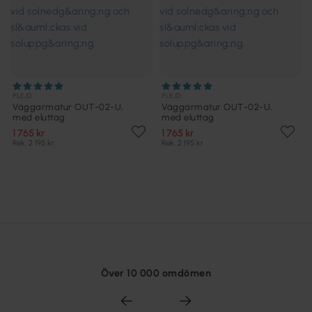
PLEJD
PLEJD
Väggarmatur OUT-02-U,
Väggarmatur OUT-02-U,
med eluttag
med eluttag
1 765 kr
1 765 kr
Rek. 2 195 kr
Rek. 2 195 kr
Över 10 000 omdömen