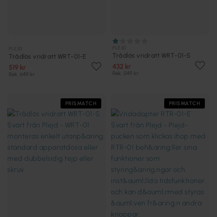
PLEJD
PLEJD
Trådlös vridratt WRT-01-S
Trådlös vridratt WRT-01-E
432 kr
519 kr
Rek. 549 kr
Rek. 649 kr
PRISMATCH
PRISMATCH