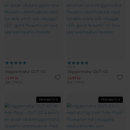
PLEJD
PLEJD
Väggarmatur OUT-02
Väggarmatur OUT-02
1 649 kr
1 649 kr
Rek. 1 995 kr
Rek. 1 995 kr
PRISMATCH
PRISMATCH