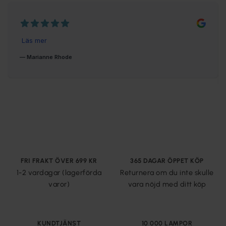
FRI FRAKT ÖVER 699 KR
365 DAGAR ÖPPET KÖP
1-2 vardagar (lagerförda
Returnera om du inte skulle
varor)
vara nöjd med ditt köp
KUNDTJÄNST
10 000 LAMPOR