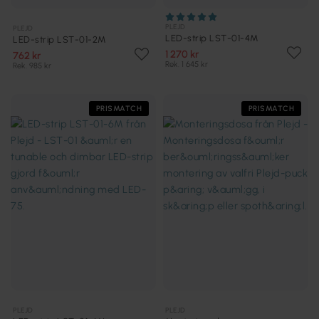
PLEJD
PLEJD
LED-strip LST-01-4M
LED-strip LST-01-2M
1 270 kr
762 kr
Rek. 1 645 kr
Rek. 985 kr
PRISMATCH
PRISMATCH
PLEJD
PLEJD