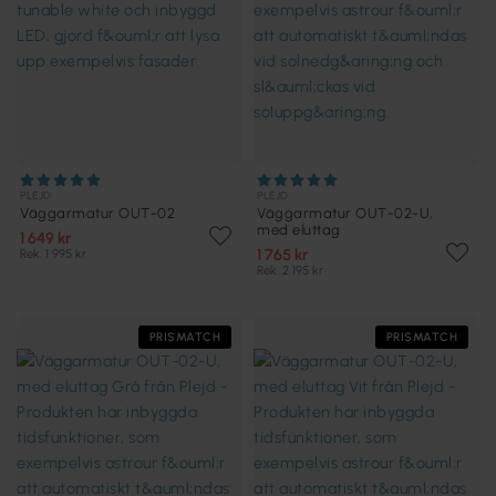
PLEJD
PLEJD
Väggarmatur OUT-02
Väggarmatur OUT-02-U,
med eluttag
1 649 kr
1 765 kr
Rek. 1 995 kr
Rek. 2 195 kr
PRISMATCH
PRISMATCH