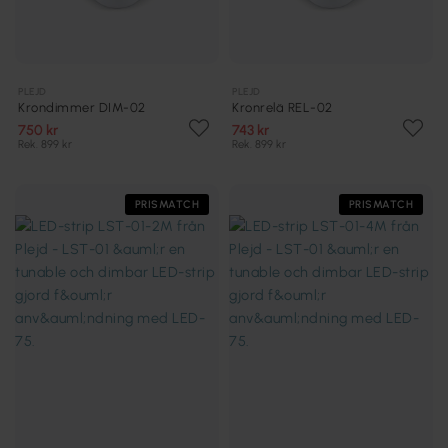
PLEJD
PLEJD
Krondimmer DIM-02
Kronrelä REL-02
750 kr
743 kr
Rek. 899 kr
Rek. 899 kr
PRISMATCH
PRISMATCH