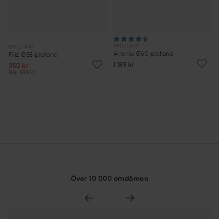
BRILLIANT
BRILLIANT
Andria Ø60 plafond
Filiz Ø38 plafond
1 189 kr
350 kr
Rek. 899 kr
Över 10 000 omdömen