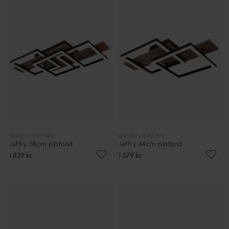
GLOBO LIGHTING
GLOBO LIGHTING
Jeffry 58cm plafond
Jeffry 44cm plafond
1 839 kr
1 379 kr