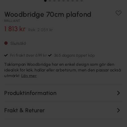
Woodbridge 70cm plafond
BRILLIANT
1 813 kr
Rek.
2 059 kr
Slutsåld
Fri frakt över 699 kr
365 dagars öppet köp
Taklampan Woodbridge har en enkel design som gör den
idealisk för kök, hallar eller arbetsrum, men den passar också
utmärkt
Läs mer
Produktinformation
Frakt & Returer