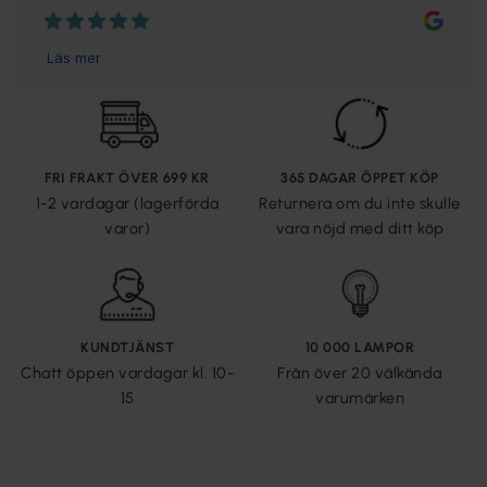
FRI FRAKT ÖVER 699 KR
365 DAGAR ÖPPET KÖP
1-2 vardagar (lagerförda
Returnera om du inte skulle
varor)
vara nöjd med ditt köp
KUNDTJÄNST
10 000 LAMPOR
Chatt öppen vardagar kl. 10-
Från över 20 välkända
15
varumärken