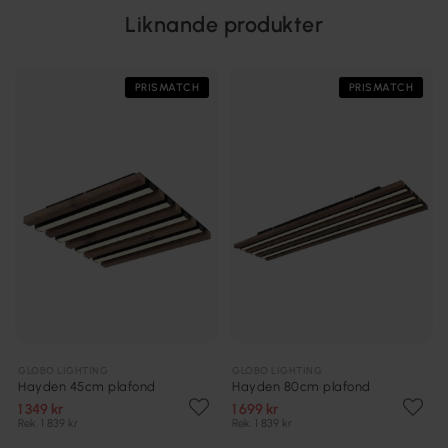
Liknande produkter
PRISMATCH
PRISMATCH
GLOBO LIGHTING
GLOBO LIGHTING
Hayden 45cm plafond
Hayden 80cm plafond
1 349 kr
1 699 kr
Rek. 1 839 kr
Rek. 1 839 kr