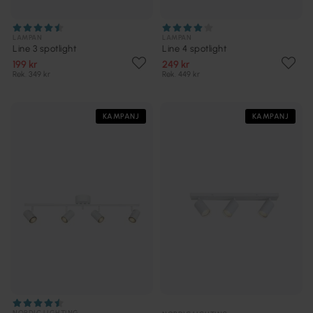
LAMPAN
LAMPAN
Line 3 spotlight
Line 4 spotlight
199 kr
249 kr
Rek. 349 kr
Rek. 449 kr
KAMPANJ
KAMPANJ
NORDIC LIGHTING