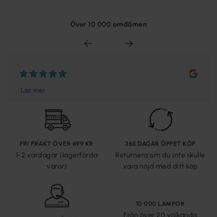
Över 10 000 omdömen
FRI FRAKT ÖVER 699 KR
365 DAGAR ÖPPET KÖP
1-2 vardagar (lagerförda
Returnera om du inte skulle
varor)
vara nöjd med ditt köp
10 000 LAMPOR
Från över 20 välkända