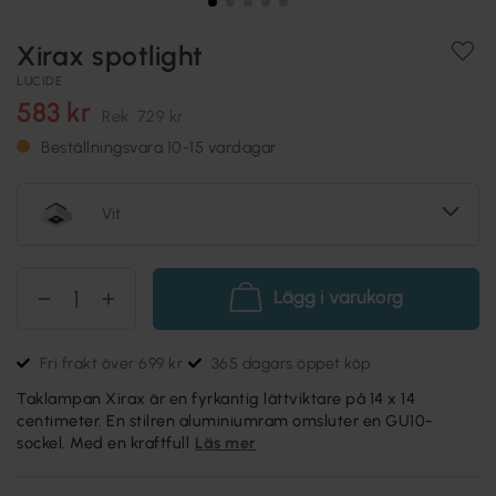
Xirax spotlight
LUCIDE
583 kr
Rek.
729 kr
Beställningsvara 10-15 vardagar
Vit
Lägg i varukorg
Fri frakt över 699 kr
365 dagars öppet köp
Taklampan Xirax är en fyrkantig lättviktare på 14 x 14
centimeter. En stilren aluminiumram omsluter en GU10-
sockel. Med en kraftfull
Läs mer