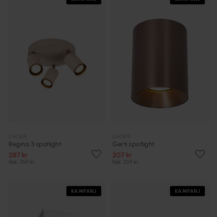
LUCIDE
LUCIDE
Regina 3 spotlight
Gerti spotlight
287 kr
207 kr
Rek. 359 kr
Rek. 259 kr
KAMPANJ
KAMPANJ