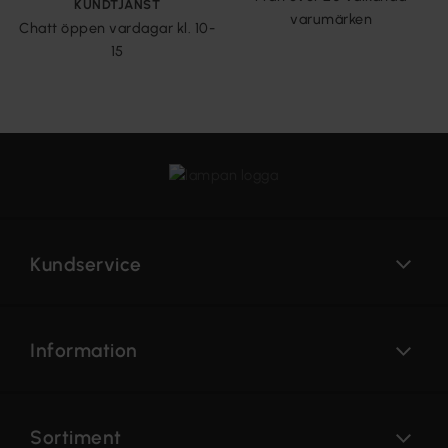
KUNDTJÄNST
varumärken
Chatt öppen vardagar kl. 10-
15
Kundservice
Information
Sortiment