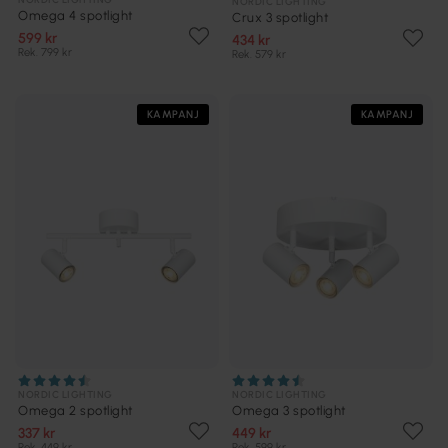
NORDIC LIGHTING
Omega 4 spotlight
Crux 3 spotlight
599 kr
434 kr
Rek. 799 kr
Rek. 579 kr
KAMPANJ
KAMPANJ
NORDIC LIGHTING
NORDIC LIGHTING
Omega 2 spotlight
Omega 3 spotlight
337 kr
449 kr
Rek. 449 kr
Rek. 599 kr