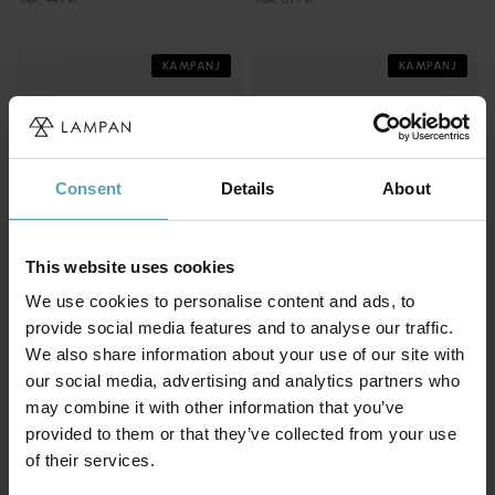
KAMPANJ
KAMPANJ
Consent
Details
About
This website uses cookies
We use cookies to personalise content and ads, to
provide social media features and to analyse our traffic.
We also share information about your use of our site with
BY RYDÉNS
our social media, advertising and analytics partners who
NORDIC LIGHTING
Aurora 5 spotlight
Crux 2 spotlight
may combine it with other information that you’ve
699 kr
299 kr
provided to them or that they’ve collected from your use
Rek. 1 199 kr
Rek. 399 kr
of their services.