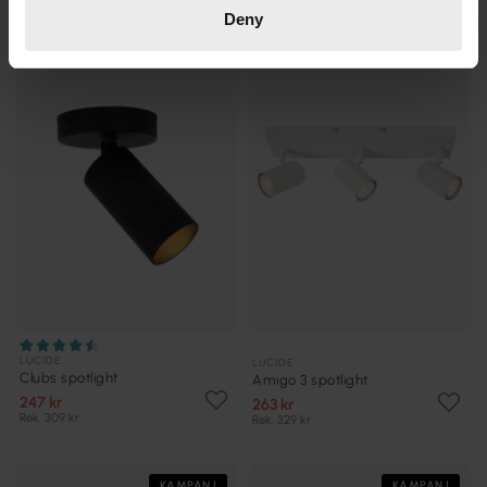
Deny
KAMPANJ
KAMPANJ
LUCIDE
LUCIDE
Clubs spotlight
Amigo 3 spotlight
247 kr
263 kr
Rek. 309 kr
Rek. 329 kr
KAMPANJ
KAMPANJ