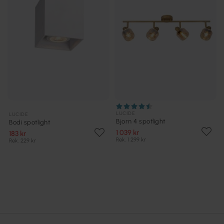
LUCIDE
LUCIDE
Bjorn 4 spotlight
Bodi spotlight
1 039 kr
183 kr
Rek. 1 299 kr
Rek. 229 kr