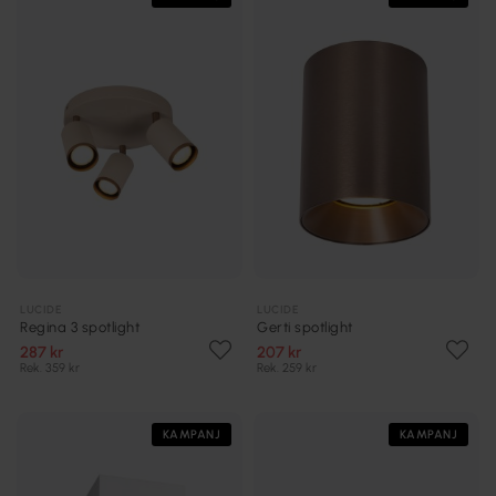
LUCIDE
LUCIDE
Regina 3 spotlight
Gerti spotlight
287 kr
207 kr
Rek. 359 kr
Rek. 259 kr
KAMPANJ
KAMPANJ