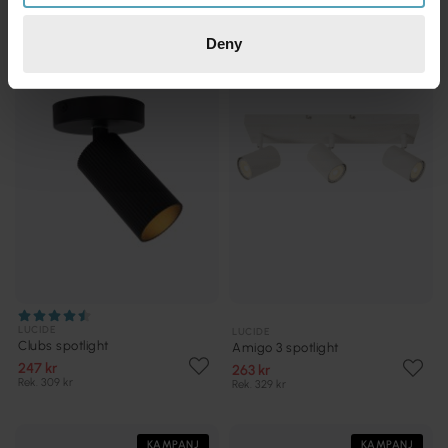
Deny
KAMPANJ
KAMPANJ
LUCIDE
LUCIDE
Clubs spotlight
Amigo 3 spotlight
247 kr
263 kr
Rek. 309 kr
Rek. 329 kr
KAMPANJ
KAMPANJ