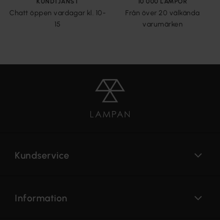
KUNDTJÄNST
10 000 LAMPOR
Chatt öppen vardagar kl. 10-
Från över 20 välkända
15
varumärken
Kundservice
Information