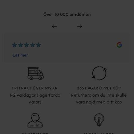
Över 10 000 omdömen
FRI FRAKT ÖVER 699 KR
365 DAGAR ÖPPET KÖP
1-2 vardagar (lagerförda
Returnera om du inte skulle
varor)
vara nöjd med ditt köp