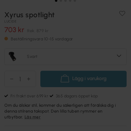
Xyrus spotlight
LUCIDE
703 kr
Rek.
879 kr
Beställningsvara 10-15 vardagar
Svart
Lägg i varukorg
Fri frakt över 699 kr
365 dagars öppet köp
Om du älskar stil, kommer du säkerligen att förälska dig i
denna stilrena takspot. Den lilla tuben rymmer en
utbytbar,
Läs mer