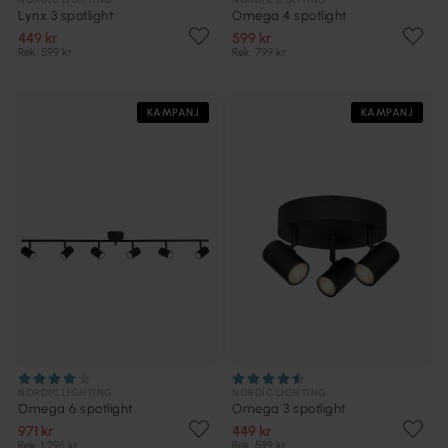
Lynx 3 spotlight
Omega 4 spotlight
449 kr
599 kr
Rek. 599 kr
Rek. 799 kr
KAMPANJ
KAMPANJ
NORDIC LIGHTING
NORDIC LIGHTING
Omega 6 spotlight
Omega 3 spotlight
971 kr
449 kr
Rek. 1 295 kr
Rek. 599 kr