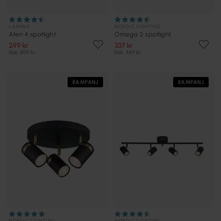
LAMPAN
NORDIC LIGHTING
Aten 4 spotlight
Omega 2 spotlight
299 kr
337 kr
Rek. 899 kr
Rek. 449 kr
KAMPANJ
KAMPANJ
NORDIC LIGHTING
NORDIC LIGHTING