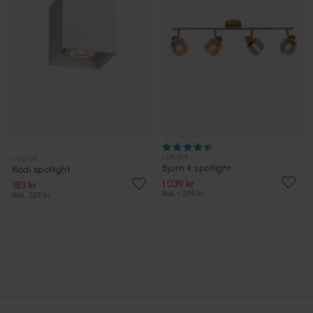
LUCIDE
LUCIDE
Bjorn 4 spotlight
Bodi spotlight
1 039 kr
183 kr
Rek. 1 299 kr
Rek. 229 kr