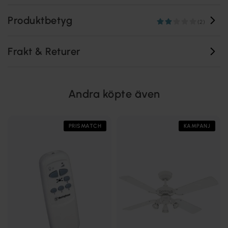
Produktbetyg
(2)
Frakt & Returer
Andra köpte även
PRISMATCH
KAMPANJ