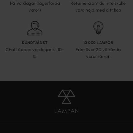
1-2 vardagar (lagerförda
Returnera om du inte skulle
varor)
vara nöjd med ditt köp
KUNDTJÄNST
10 000 LAMPOR
Chatt öppen vardagar kl. 10-
Från över 20 välkända
15
varumärken