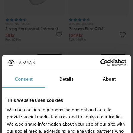
WESTINGHOUSE
WESTINGHOUSE
3-steg fjärrkontroll (infraröd)
Princess Euro Ø105
511 kr
1 249 kr
Rek. 659 kr
Rek. 1 469 kr
PRISMATCH
PRISMATCH
Consent
Details
About
This website uses cookies
We use cookies to personalise content and ads, to
provide social media features and to analyse our traffic.
We also share information about your use of our site with
our social media, advertising and analytics partners who