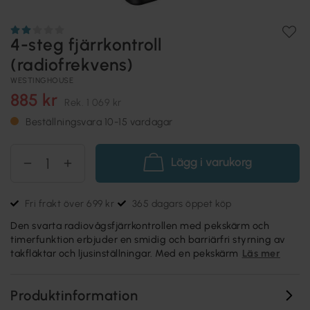
4-steg fjärrkontroll
(radiofrekvens)
WESTINGHOUSE
885 kr
Rek.
1 069 kr
Beställningsvara 10-15 vardagar
Lägg i varukorg
Fri frakt över 699 kr
365 dagars öppet köp
Den svarta radiovågsfjärrkontrollen med pekskärm och
timerfunktion erbjuder en smidig och barriärfri styrning av
takfläktar och ljusinställningar. Med en pekskärm
Läs mer
Produktinformation