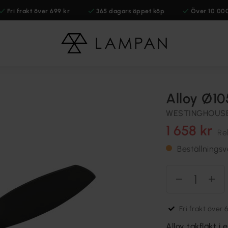
Fri frakt över 699 kr
365 dagars öppet köp
Över 10 00
Alloy Ø10
WESTINGHOUS
1 658 kr
Re
Beställningsv
Fri frakt över 
Alloy takfläkt i