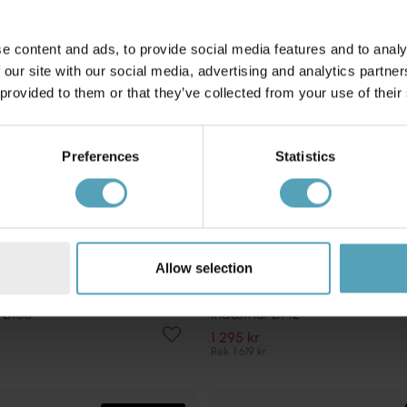
e content and ads, to provide social media features and to analy
 our site with our social media, advertising and analytics partn
 provided to them or that they’ve collected from your use of their
Preferences
Statistics
Allow selection
E
WESTINGHOUSE
o Ø105
Industrial Ø142
1 295 kr
Rek. 1 619 kr