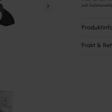
och funktionalit
Produktinf
Frakt & Re