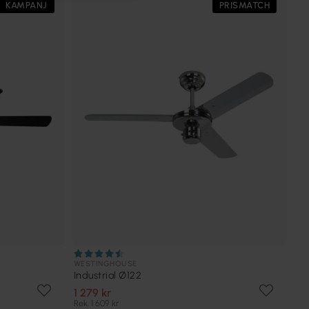
KAMPANJ
PRISMATCH
WESTINGHOUSE
Industrial Ø122
1 279 kr
Rek. 1 609 kr