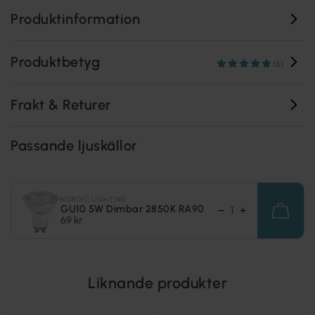
Produktinformation
Produktbetyg
(5)
Frakt & Returer
Passande ljuskällor
NORDIC LIGHTING
GU10 5W Dimbar 2850K RA90
69 kr
Liknande produkter