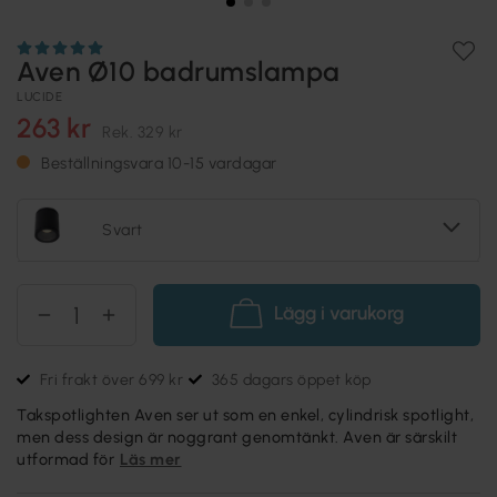
Aven Ø10 badrumslampa
LUCIDE
263 kr
Rek.
329 kr
Beställningsvara 10-15 vardagar
Svart
Lägg i varukorg
Fri frakt över 699 kr
365 dagars öppet köp
Takspotlighten Aven ser ut som en enkel, cylindrisk spotlight,
men dess design är noggrant genomtänkt. Aven är särskilt
utformad för
Läs mer