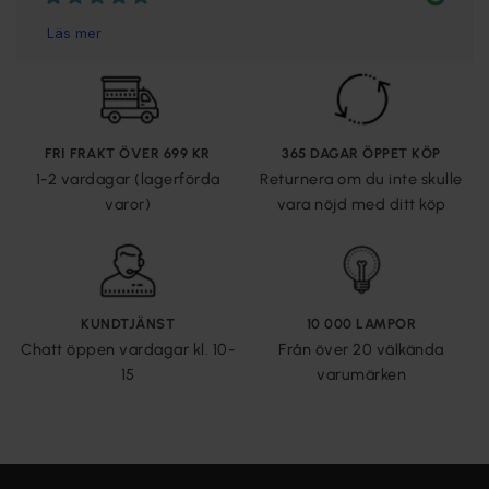
FRI FRAKT ÖVER 699 KR
365 DAGAR ÖPPET KÖP
1-2 vardagar (lagerförda
Returnera om du inte skulle
varor)
vara nöjd med ditt köp
KUNDTJÄNST
10 000 LAMPOR
Chatt öppen vardagar kl. 10-
Från över 20 välkända
15
varumärken