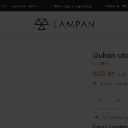
Fri frakt över 699 kr
365 dagars öppet köp
Över 10 00
Dukan ut
LUCIDE
655 kr
Rek.
Beställningsv
Fri frakt över 
Denna vägglampa