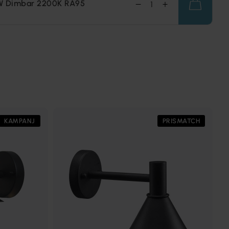
W Dimbar 2200K RA95
KAMPANJ
PRISMATCH