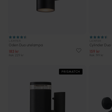
LAMPAN
LAMPAN
Oden Duo utelampa
Cylinder Duo
183 kr
159 kr
Rek. 229 kr
Rek. 199 kr
PRISMATCH