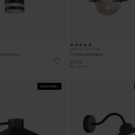
NORDIC LIGHTING
 utelampa
Ystad utelampa
374 kr
Rek. 499 kr
KAMPANJ