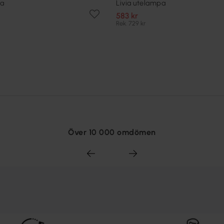
pa
Livia utelampa
583 kr
Rek. 729 kr
Över 10 000 omdömen