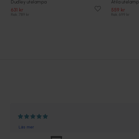
Dudley utelampa
Atila utelam
631 kr
559 kr
Rek. 789 kr
Rek. 699 kr