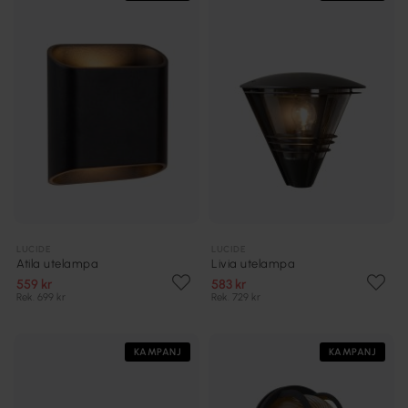
LUCIDE
LUCIDE
Atila utelampa
Livia utelampa
559 kr
583 kr
Rek. 699 kr
Rek. 729 kr
KAMPANJ
KAMPANJ