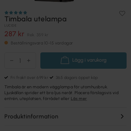
Timbala utelampa
LUCIDE
287 kr
Rek.
359 kr
Beställningsvara 10-15 vardagar
Lägg i varukorg
Fri frakt över 699 kr
365 dagars öppet köp
Timbala är en modern vägglampa för utomhusbruk.
Ljuskällan sprider ett bra ljus neråt. Placera förslagsvis vid
entrén, uteplatsen, förrådet eller
Läs mer
Produktinformation