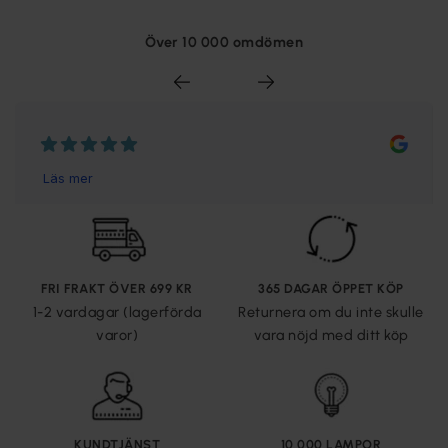
Över 10 000 omdömen
FRI FRAKT ÖVER 699 KR
365 DAGAR ÖPPET KÖP
1-2 vardagar (lagerförda
Returnera om du inte skulle
varor)
vara nöjd med ditt köp
KUNDTJÄNST
10 000 LAMPOR