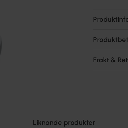
Produktinf
Produktbe
Frakt & Re
Liknande produkter