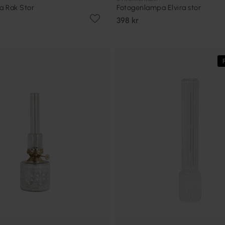
a Rak Stor
Fotogenlampa Elvira stor
398 kr