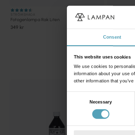
STRÖMSHAGA
STRÖMSHAGA
Fotogenlampa Rak Liten
Fotogenlamp
349 kr
349 kr
Consent
This website uses cookies
We use cookies to personalis
information about your use of
other information that you’ve
Consent
Necessary
Selection