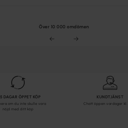
Över 10 000 omdömen
65 DAGAR ÖPPET KÖP
KUNDTJÄNST
nera om du inte skulle vara
Chatt öppen vardagar kl. 
nöjd med ditt köp