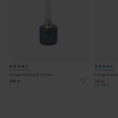
STRÖMSHAGA
STRÖMSHAGA
Fotogenlampa Elvira stor
Fotogenlampa
398 kr
318 kr
Rek. 398 kr