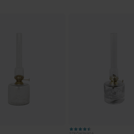
STRÖMSHAGA