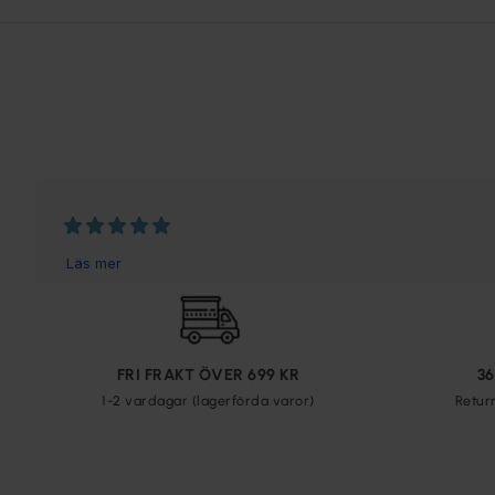
FRI FRAKT ÖVER 699 KR
3
1-2 vardagar (lagerförda varor)
Retur