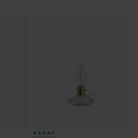
STRÖMSHAGA