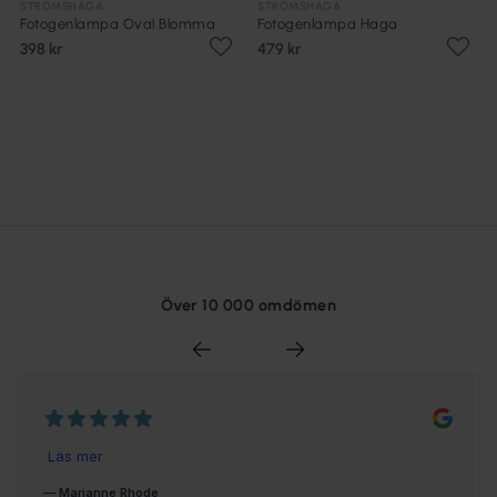
STRÖMSHAGA
STRÖMSHAGA
Fotogenlampa Oval Blomma
Fotogenlampa Haga
398 kr
479 kr
Över 10 000 omdömen