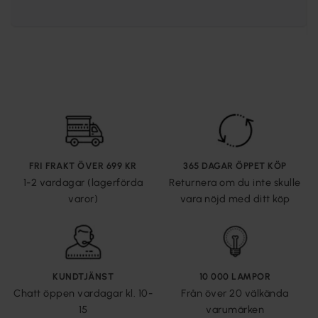
FRI FRAKT ÖVER 699 KR
365 DAGAR ÖPPET KÖP
1-2 vardagar (lagerförda
Returnera om du inte skulle
varor)
vara nöjd med ditt köp
KUNDTJÄNST
10 000 LAMPOR
Chatt öppen vardagar kl. 10-
Från över 20 välkända
15
varumärken