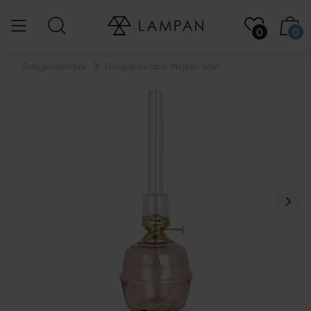
0
0
...
Fotogenlampor
Fotogenlampa Majken Stor