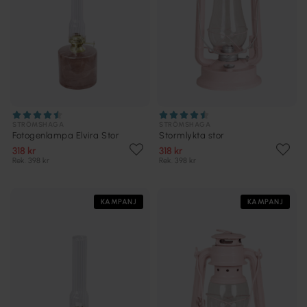
STRÖMSHAGA
STRÖMSHAGA
Fotogenlampa Elvira Stor
Stormlykta stor
318 kr
318 kr
Rek. 398 kr
Rek. 398 kr
KAMPANJ
KAMPANJ