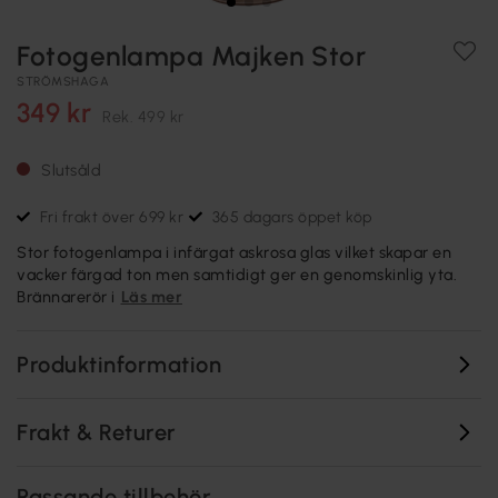
Fotogenlampa Majken Stor
STRÖMSHAGA
349 kr
Rek.
499 kr
Slutsåld
Fri frakt över 699 kr
365 dagars öppet köp
Stor fotogenlampa i infärgat askrosa glas vilket skapar en
vacker färgad ton men samtidigt ger en genomskinlig yta.
Brännarerör i
Läs mer
Produktinformation
Frakt & Returer
Passande tillbehör