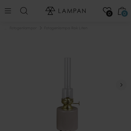
0
0
...
Fotogenlampor
Fotogenlampa Rak Liten