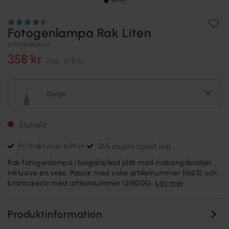
Fotogenlampa Rak Liten
STRÖMSHAGA
358 kr
Rek.
398 kr
Beige
Slutsåld
Fri frakt över 699 kr
365 dagars öppet köp
Rak fotogenlampa i beigelackad plåt med mässingdetaljer.
Inklusive en veke. Passar med veke artikelnummer 116210 och
brännarerör med artikelnummer 121800G.
Läs mer
Produktinformation