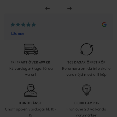
FRI FRAKT ÖVER 699 KR
365 DAGAR ÖPPET KÖP
1-2 vardagar (lagerförda
Returnera om du inte skulle
varor)
vara nöjd med ditt köp
KUNDTJÄNST
10 000 LAMPOR
Chatt öppen vardagar kl. 10-
Från över 20 välkända
15
varumärken