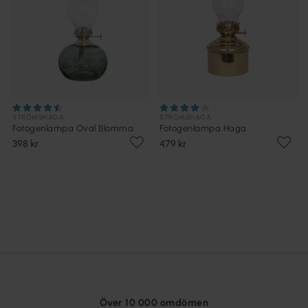
STRÖMSHAGA
STRÖMSHAGA
Fotogenlampa Oval Blomma
Fotogenlampa Haga
398 kr
479 kr
Över 10 000 omdömen