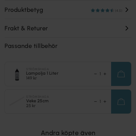
Produktbetyg
(4.5)
Frakt & Returer
Passande tillbehör
STRÖMSHAGA
Lampolja 1 Liter
149 kr
STRÖMSHAGA
Veke 25cm
25 kr
Andra köpte även