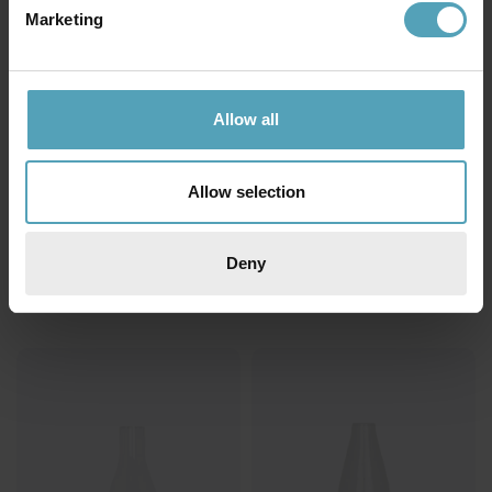
Marketing
Allow all
Allow selection
STRÖMSHAGA
STRÖMSHAGA
Deny
Fotogenlampa Elvira stor
Fotogenlampa Rak Stor
398 kr
398 kr