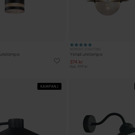
NORDIC LIGHTING
 utelampa
Ystad utelampa
374 kr
Rek. 499 kr
KAMPANJ