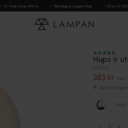
Fri frakt över 699 kr
365 dagars öppet köp
Över 10 00
Hups Ir 
LUCIDE
383 kr
Rek.
Beställningsv
Svart