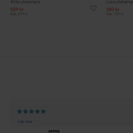
Atila utelampa
Livia utelam
559 kr
583 kr
Rek. 699 kr
Rek. 729 kr