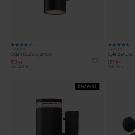
LAMPAN
LAMPAN
Oden Duo utelampa
Cylinder Duo
183 kr
159 kr
Rek. 229 kr
Rek. 199 kr
KAMPANJ