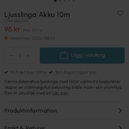
Ljusslinga Akku 10m
STAR TRADING
95 kr
Rek.
129 kr
Inkommer: 2026-08-13
Lägg i varukorg
Fri frakt över 699 kr
365 dagars öppet köp
Denna dekorativa ljusslinga med 160st varmvita ljuspunkter
skapar en stämningsfull belysning både inom- och utomhus.
Den är utrustad med en
Läs mer
Produktinformation
Frakt & Returer