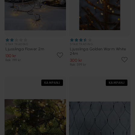
STAR TRADING
STAR TRADING
Ljusslinga Flower 2m
Ljusslinga Golden Warm White
24m
130 kr
300 kr
Rek. 199 kr
Rek. 599 kr
KAMPANJ
KAMPANJ