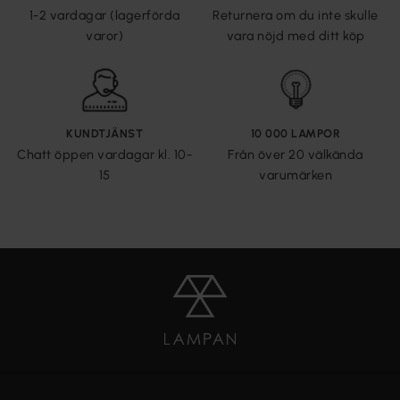
1-2 vardagar (lagerförda
Returnera om du inte skulle
varor)
vara nöjd med ditt köp
KUNDTJÄNST
10 000 LAMPOR
Chatt öppen vardagar kl. 10-
Från över 20 välkända
15
varumärken