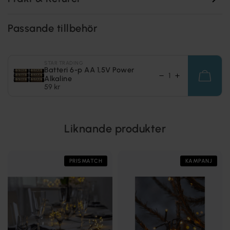
Passande tillbehör
STAR TRADING
Batteri 6-p AA 1,5V Power
Alkaline
59 kr
Liknande produkter
PRISMATCH
KAMPANJ