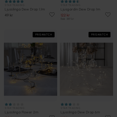
STAR TRADING
STAR TRADING
Ljusslinga Dew Drop 1,1m
Ljusgardin Dew Drop 1m
49 kr
122 kr
Rek. 189 kr
PRISMATCH
PRISMATCH
STAR TRADING
STAR TRADING
Ljusslinga Flower 2m
Ljusslinga Dew Drop 6m