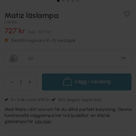
Matiz läslampa
LUCIDE
727 kr
Rek.
909 kr
Beställningsvara 10-15 vardagar
Vit
Lägg i varukorg
Fri frakt över 699 kr
365 dagars öppet köp
Med Matiz i ditt sovrum får du alltid perfekt belysning. Denna
funktionella vägglampa har två ljuskällor: en sfärisk
glaslampa för
Läs mer