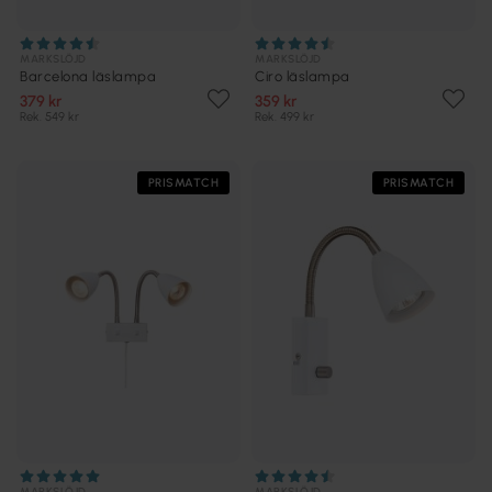
MARKSLÖJD
MARKSLÖJD
Barcelona läslampa
Ciro läslampa
379 kr
359 kr
Rek. 549 kr
Rek. 499 kr
PRISMATCH
PRISMATCH
MARKSLÖJD
MARKSLÖJD