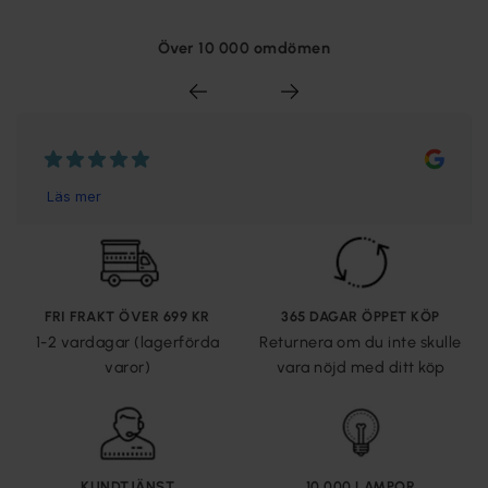
Över 10 000 omdömen
FRI FRAKT ÖVER 699 KR
365 DAGAR ÖPPET KÖP
1-2 vardagar (lagerförda
Returnera om du inte skulle
varor)
vara nöjd med ditt köp
KUNDTJÄNST
10 000 LAMPOR