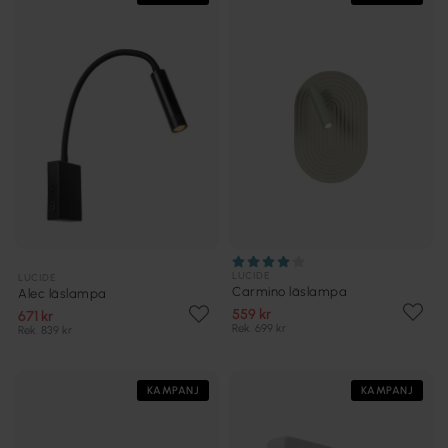
LUCIDE
LUCIDE
Carmino läslampa
Alec läslampa
559 kr
671 kr
Rek. 699 kr
Rek. 839 kr
KAMPANJ
KAMPANJ