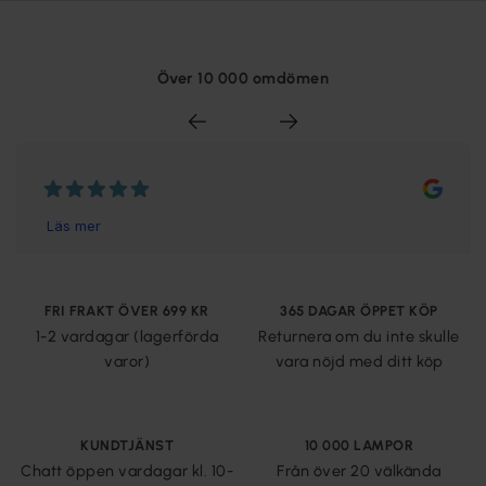
Över 10 000 omdömen
FRI FRAKT ÖVER 699 KR
365 DAGAR ÖPPET KÖP
1-2 vardagar (lagerförda
Returnera om du inte skulle
varor)
vara nöjd med ditt köp
KUNDTJÄNST
10 000 LAMPOR
Chatt öppen vardagar kl. 10-
Från över 20 välkända