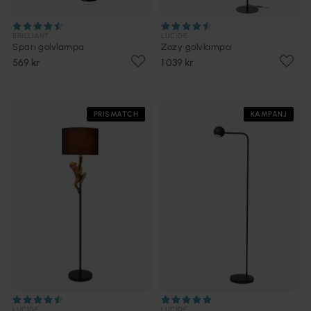
BRILLIANT
LUCIDE
Spari golvlampa
Zozy golvlampa
569 kr
1 039 kr
PRISMATCH
KAMPANJ
LUCIDE
LUCIDE