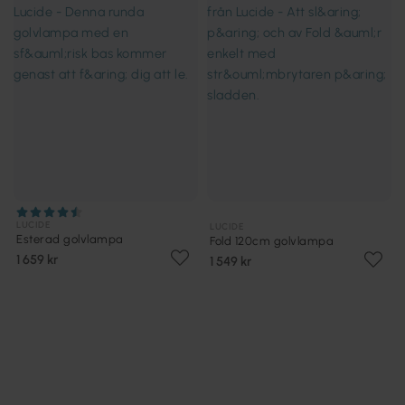
LUCIDE
LUCIDE
Esterad golvlampa
Fold 120cm golvlampa
1 659 kr
1 549 kr