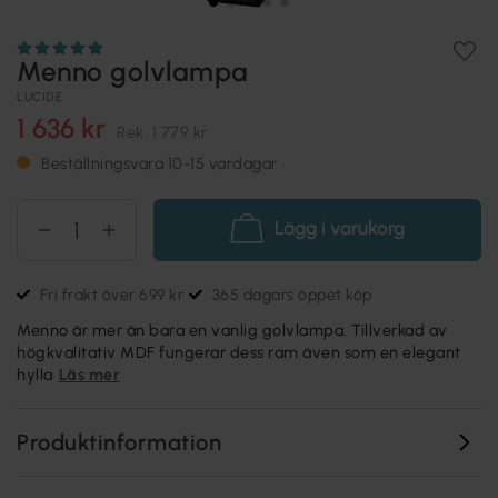
Menno golvlampa
LUCIDE
1 636 kr
Rek.
1 779 kr
Beställningsvara 10-15 vardagar
Lägg i varukorg
Fri frakt över 699 kr
365 dagars öppet köp
Menno är mer än bara en vanlig golvlampa. Tillverkad av
högkvalitativ MDF fungerar dess ram även som en elegant
hylla
Läs mer
Produktinformation