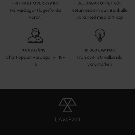
FRI FRAKT ÖVER 699 KR
365 DAGAR ÖPPET KÖP
1-2 vardagar (lagerförda
Returnera om du inte skulle
varor)
vara nöjd med ditt köp
KUNDTJÄNST
10 000 LAMPOR
Chatt öppen vardagar kl. 10-
Från över 20 välkända
15
varumärken