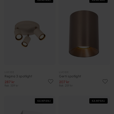
KAMPANJ
KAMPANJ
LUCIDE
LUCIDE
Regina 3 spotlight
Gerti spotlight
287 kr
207 kr
Rek. 359 kr
Rek. 259 kr
KAMPANJ
KAMPANJ