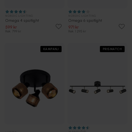
NORDIC LIGHTING
NORDIC LIGHTING
Omega 4 spotlight
Omega 6 spotlight
599 kr
971 kr
Rek. 799 kr
Rek. 1 295 kr
KAMPANJ
PRISMATCH
MARKSLÖJD