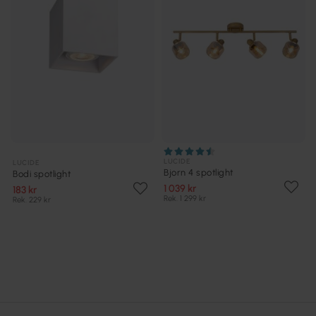
LUCIDE
LUCIDE
Bjorn 4 spotlight
Bodi spotlight
1 039 kr
183 kr
Rek. 1 299 kr
Rek. 229 kr