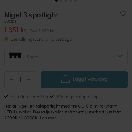
Nigel 3 spotlight
LUCIDE
1 351 kr
Rek.
1 689 kr
Beställningsvara 10-15 vardagar
Svart
Lägg i varukorg
Fri frakt över 699 kr
365 dagars öppet köp
Här är Nigel, en takspotlight med tre GU10 dim-to-warm
LED-ljuskällor. Dessa ljuskällor strålar ett justerbart ljus från
2200K till 3000K.
Läs mer