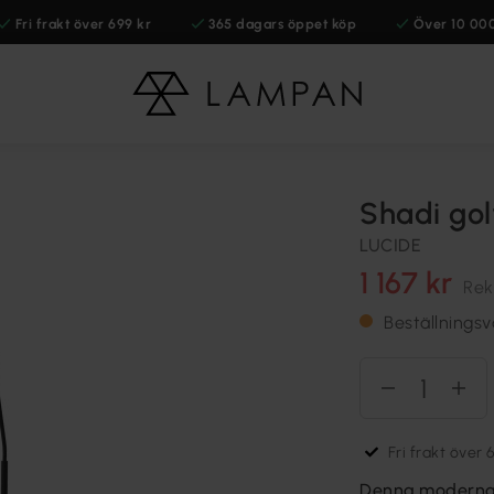
Fri frakt över 699 kr
365 dagars öppet köp
Över 10 00
Shadi go
LUCIDE
1 167 kr
Rek
Beställningsv
Fri frakt över 
Denna moderna g