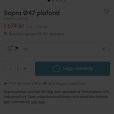
Sopra Ø47 plafond
EMIBIG LIGHTING
1 674 kr
Rek.
1 969 kr
Beställningsvara 15-20 vardagar
Vit
Lägg i varukorg
Fri frakt över 699 kr
365 dagars öppet köp
Sopra passar perfekt för dig som uppskattar minimalism och
industriell stil. Den unika konstruktionen och särskilda formen
ger rummet en
Läs mer