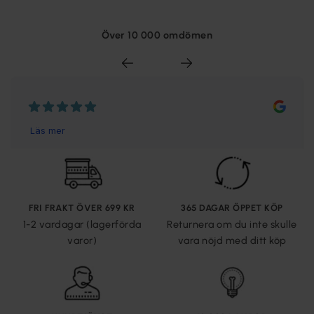
Över 10 000 omdömen
FRI FRAKT ÖVER 699 KR
365 DAGAR ÖPPET KÖP
1-2 vardagar (lagerförda
Returnera om du inte skulle
varor)
vara nöjd med ditt köp