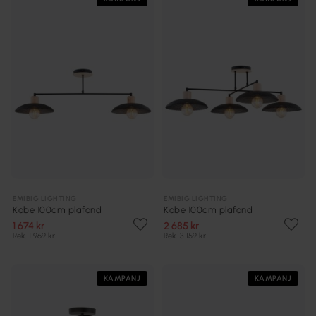
EMIBIG LIGHTING
EMIBIG LIGHTING
Kobe 100cm plafond
Kobe 100cm plafond
1 674 kr
2 685 kr
Rek. 1 969 kr
Rek. 3 159 kr
KAMPANJ
KAMPANJ