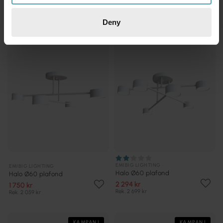
Deny
KAMPANJ
KAMPANJ
EMIBIG LIGHTING
EMIBIG LIGHTING
Halo Ø60 plafond
Halo Ø60 plafond
2 294 kr
1 750 kr
Rek. 2 699 kr
Rek. 2 059 kr
KAMPANJ
KAMPANJ