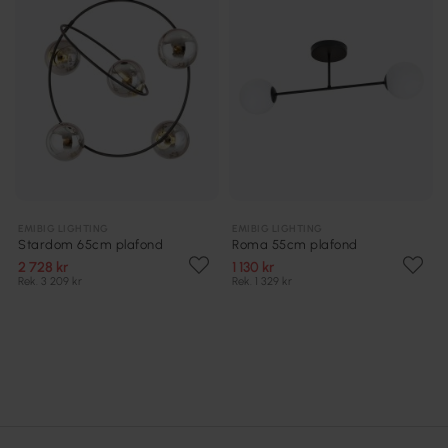
EMIBIG LIGHTING
EMIBIG LIGHTING
Stardom 65cm plafond
Roma 55cm plafond
2 728 kr
1 130 kr
Rek. 3 209 kr
Rek. 1 329 kr